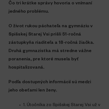
Čo tri krátke správy hovoria o vnímaní
jedného problému.
O život rukou páchateľa na gymnáziu v
Spišskej Starej Vsi prišli 51-ročná
zástupkyňa riaditeľa a 18-ročná žiačka.
Druhá gymnazistka má stredne vážne
poranenia, pre ktoré musela byť
hospitalizovaná.
Podľa dostupných informácií sú medzi
jeho obeťami len ženy.
1. Útočníka zo Spišskej Starej Vsi už v