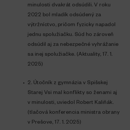
minulosti dvakrát odsúdili. V roku
2022 bol mladík odsúdený za
výtržníctvo, pričom fyzicky napadol
jednu spolužiačku. Súd ho zároveň
odsúdil aj za nebezpečné vyhrážanie
sa inej spolužiačke. (Aktuality, 17. 1.
2025)
2. Útočník z gymnázia v Spišskej
Starej Vsi mal konflikty so ženami aj
v minulosti, uviedol Robert Kaliňák.
(tlačová konferencia ministra obrany
v Prešove, 17. 1. 2025)