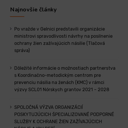
Najnovšie články
Po vražde v Gelnici predstavili organizácie
ministrovi spravodlivosti návrhy na posilnenie
ochrany žien zažívajúcich násilie (Tlačová
správa)
Dôležité informácie o možnostiach partnerstva
s Koordinačno-metodickým centrom pre
prevenciu násilia na ženách (KMC) v rámci
výzvy SCL01 Nórskych grantov 2021 – 2028
SPOLOČNÁ VÝZVA ORGANIZÁCIÍ
POSKYTUJÚCICH ŠPECIALIZOVANÉ PODPORNÉ
SLUŽBY K OCHRANE ŽIEN ZAŽÍVAJÚCICH