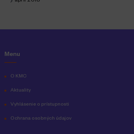
apríl 2018
Menu
O KMC
Aktuality
Vyhlásenie o prístupnosti
Ochrana osobných údajov