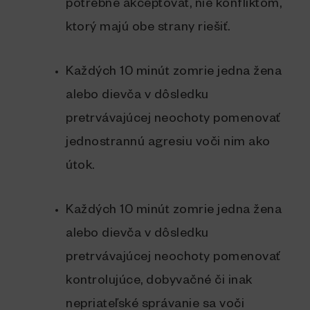
potrebné akceptovať, nie konfliktom,
ktorý majú obe strany riešiť.
Každých 10 minút zomrie jedna žena
alebo dievča v dôsledku
pretrvávajúcej neochoty pomenovať
jednostrannú agresiu voči nim ako
útok.
Každých 10 minút zomrie jedna žena
alebo dievča v dôsledku
pretrvávajúcej neochoty pomenovať
kontrolujúce, dobyvačné či inak
nepriateľské správanie sa voči