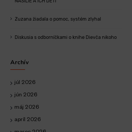
NÁSILIE A ICH DETÍ
Zuzana žiadala o pomoc, systém zlyhal
Diskusia s odborníčkami o knihe Dievča nikoho
Archív
júl 2026
jún 2026
máj 2026
apríl 2026