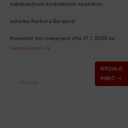
nebezpečnosť konkrétnych násilníkov.
autorka: Barbora Burajová
Komentár bol uverejnený dňa 17. 1. 2025 na
webe Denníka N
.
RÝCHLO
PREČ
Predošlý
Ďalší