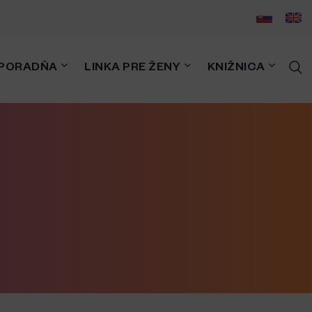
PORADŇA
LINKA PRE ŽENY
KNIŽNICA