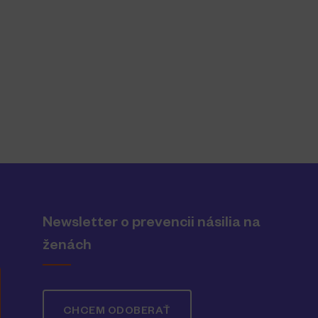
Newsletter o prevencii násilia na
ženách
CHCEM ODOBERAŤ