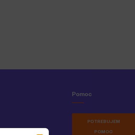
Pomoc
POTREBUJEM
POMOC