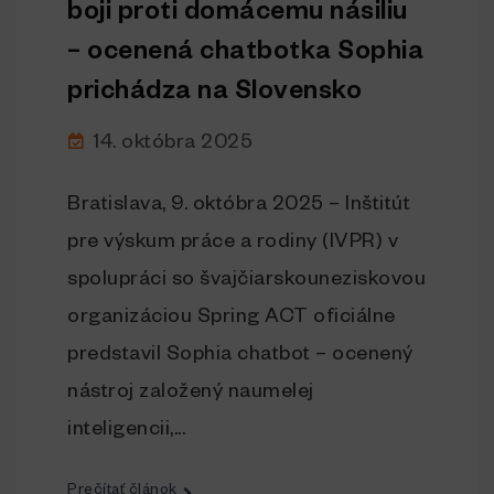
boji proti domácemu násiliu
– ocenená chatbotka Sophia
prichádza na Slovensko
14. októbra 2025
Bratislava, 9. októbra 2025 – Inštitút
pre výskum práce a rodiny (IVPR) v
spolupráci so švajčiarskouneziskovou
organizáciou Spring ACT oficiálne
predstavil Sophia chatbot – ocenený
nástroj založený naumelej
inteligencii,...
Prečítať článok