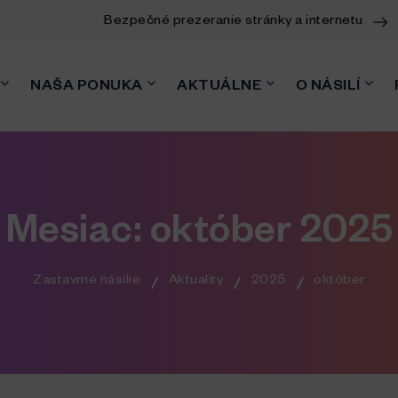
Bezpečné prezeranie stránky a internetu
NAŠA PONUKA
AKTUÁLNE
O NÁSILÍ
Mesiac:
október 2025
Zastavme násilie
Aktuality
2025
október