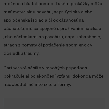
možnosti hľadať pomoc. Takéto prekážky môžu
mať materiálnu povahu, napr. fyzická alebo
spoločenská izolácia či odkázanosť na
páchateľa, iné sú spojené s prežívaním násilia a
jeho následkami na psychiku, napr. zahanbenie,
strach z pomsty či potlačenie spomienok v
dôsledku traumy.
Partnerské násilie v mnohých prípadoch
pokračuje aj po skončení vzťahu, dokonca môže
nadobúdať inú intenzitu a formy.