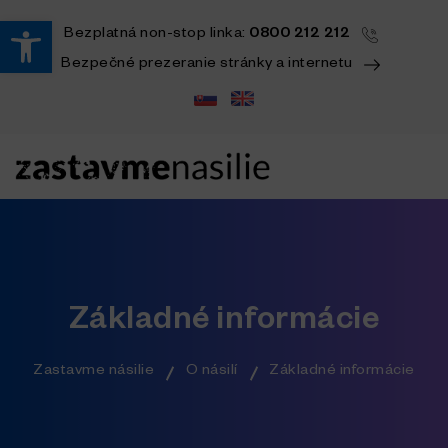
Open toolbar
Bezplatná
non-stop
linka:
0800 212 212
Bezpečné prezeranie stránky a internetu
Základné informácie
Zastavme násilie
O násilí
Základné informácie