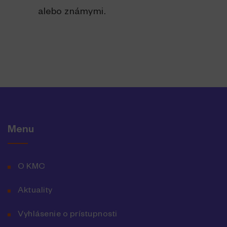
alebo známymi.
Menu
O KMC
Aktuality
Vyhlásenie o prístupnosti