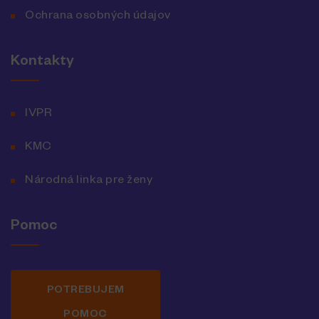
Ochrana osobných údajov
Kontakty
IVPR
KMC
Národná linka pre ženy
Pomoc
POTREBUJEM
POMOC