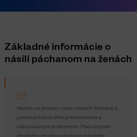
Základné informácie o
násilí páchanom na ženách
Násilie na ženách v jeho rôznych formách a
podobách bolo dlho prehliadaným a
tabuizovaným problémom. Pod vplyvom
ženského hnutia sa koncom minulého