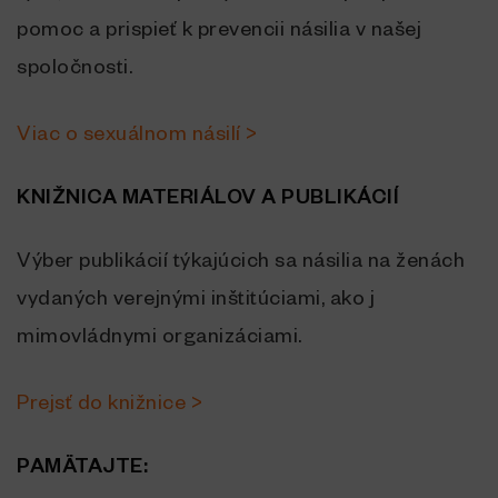
pomoc a prispieť k prevencii násilia v našej
spoločnosti.
Viac o sexuálnom násilí >
KNIŽNICA MATERIÁLOV A PUBLIKÁCIÍ
Výber publikácií týkajúcich sa násilia na ženách
vydaných verejnými inštitúciami, ako j
mimovládnymi organizáciami.
Prejsť do knižnice >
PAMÄTAJTE: