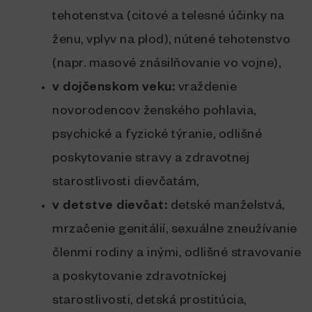
tehotenstva (citové a telesné účinky na
ženu, vplyv na plod), nútené tehotenstvo
(napr. masové znásilňovanie vo vojne),
v dojčenskom veku:
vraždenie
novorodencov ženského pohlavia,
psychické a fyzické týranie, odlišné
poskytovanie stravy a zdravotnej
starostlivosti dievčatám,
v detstve dievčat:
detské manželstvá,
mrzačenie genitálií, sexuálne zneužívanie
členmi rodiny a inými, odlišné stravovanie
a poskytovanie zdravotníckej
starostlivosti, detská prostitúcia,