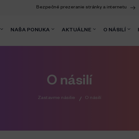
Bezpečné prezeranie stránky a internetu
NAŠA PONUKA
AKTUÁLNE
O NÁSILÍ
O násilí
Zastavme násilie
O násilí