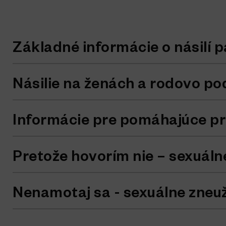
Základné informácie o násilí
Násilie na ženách a rodovo po
Informácie pre pomáhajúce pr
Pretože hovorím nie – sexuálne
Nenamotaj sa - sexuálne zneu