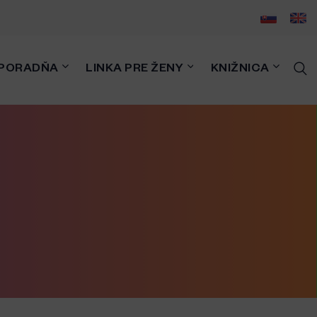
PORADŇA
LINKA PRE ŽENY
KNIŽNICA