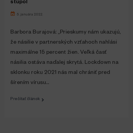
stúpol
5. januára 2022
Barbora Burajová: „Prieskumy nám ukazujú,
že násilie v partnerských vzťahoch nahlási
maximálne 15 percent žien. Veľká časť
násilia ostáva naďalej skrytá. Lockdown na
sklonku roku 2021 nás mal chrániť pred
šírením vírusu...
Prečítať článok