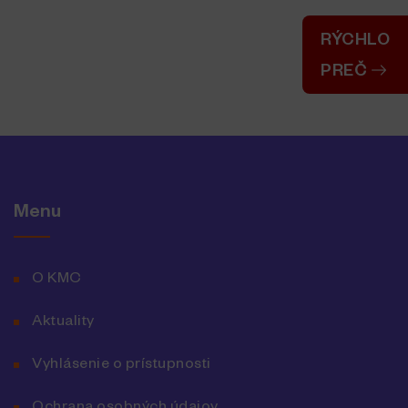
RÝCHLO
PREČ
Menu
O KMC
Aktuality
Vyhlásenie o prístupnosti