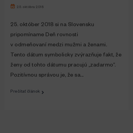
25. októbra 2018
25. október 2018 si na Slovensku
pripomíname Deň rovnosti
v odmeňovaní medzi mužmi a ženami.
Tento dátum symbolicky zvýrazňuje fakt, že
ženy od tohto dátumu pracujú „zadarmo“.
Pozitívnou správou je, že sa...
Prečítať článok