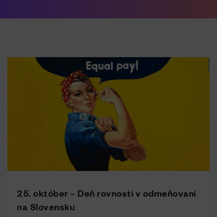
25. október – Deň rovnosti v odmeňovaní
na Slovensku