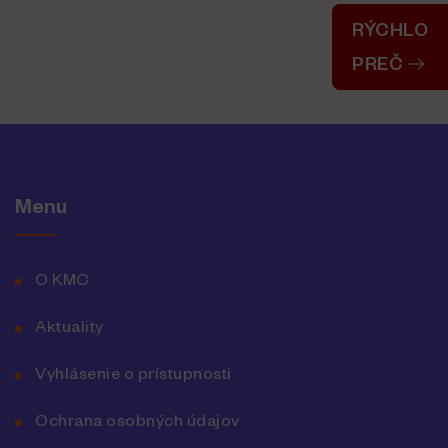
RÝCHLO
PREČ
Menu
O KMC
Aktuality
Vyhlásenie o prístupnosti
Ochrana osobných údajov