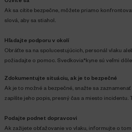
Ozvite sa
Ak sa cítite bezpečne, môžete priamo konfrontovať
slová, aby sa stiahol.
Hľadajte podporu v okolí
Obráťte sa na spolucestujúcich, personál vlaku aleb
požiadajte o pomoc. Svedkovia*kyne sú veľmi dôlež
Zdokumentujte situáciu, ak je to bezpečné
Ak je to možné a bezpečné, snažte sa zaznamenať t
zapíšte jeho popis, presný čas a miesto incidentu.
Podajte podnet dopravcovi
Ak zažijete obťažovanie vo vlaku, informujte o tom