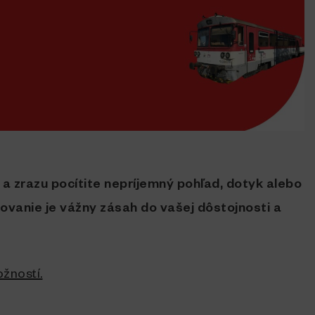
ci a zrazu pocítite nepríjemný pohľad, dotyk alebo
vanie je vážny zásah do vašej dôstojnosti a
žností.