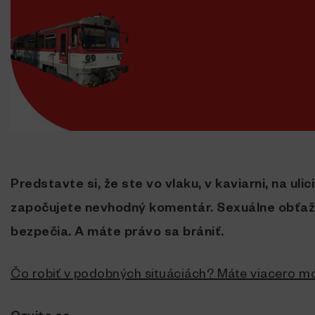
Predstavte si, že ste vo vlaku, v kaviarni, na uli
započujete nevhodný komentár. Sexuálne obťažo
bezpečia. A máte právo sa brániť.
Čo robiť v podobných situáciách? Máte viacero mo