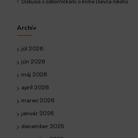
Diskusia s odborníčkami o knihe Dievča nikoho
Archív
júl 2026
jún 2026
máj 2026
apríl 2026
marec 2026
január 2026
december 2025