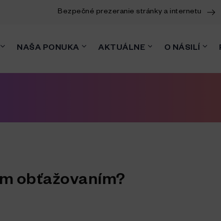
Bezpečné prezeranie stránky a internetu
NAŠA PONUKA
AKTUÁLNE
O NÁSILÍ
nym obťažovaním?