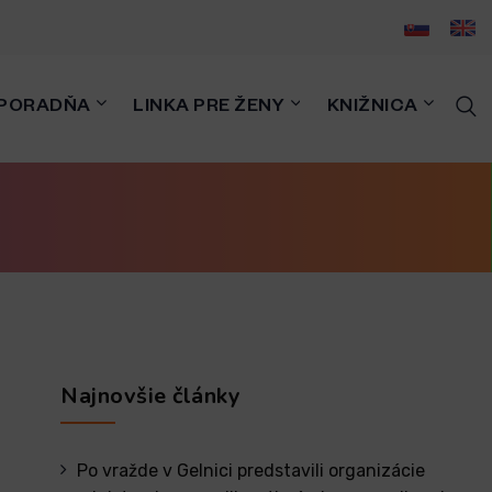
PORADŇA
LINKA PRE ŽENY
KNIŽNICA
Najnovšie články
Po vražde v Gelnici predstavili organizácie