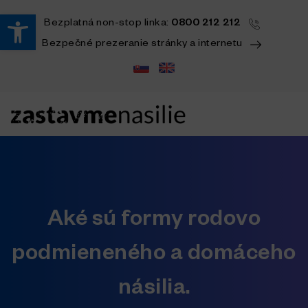
Open toolbar
Bezplatná
non-stop
linka:
0800 212 212
Bezpečné prezeranie stránky a internetu
Aké sú formy rodovo
podmieneného a domáceho
násilia.