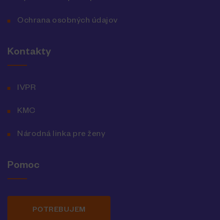
Ochrana osobných údajov
Kontakty
IVPR
KMC
Národná linka pre ženy
Pomoc
POTREBUJEM