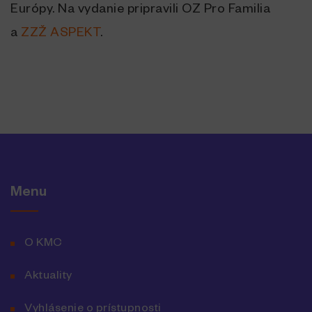
Európy. Na vydanie pripravili OZ Pro Familia
a
ZZŽ ASPEKT
.
Menu
O KMC
Aktuality
Vyhlásenie o prístupnosti