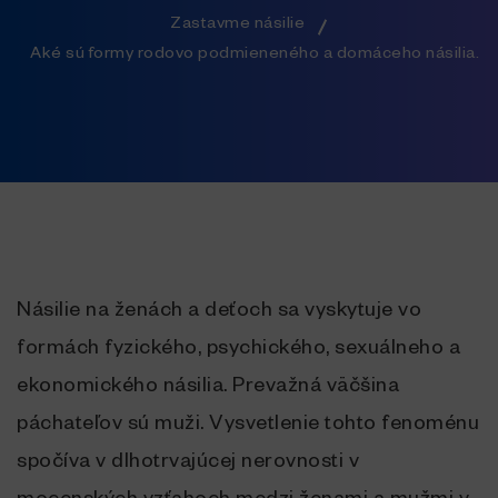
Zastavme násilie
Aké sú formy rodovo podmieneného a domáceho násilia.
Násilie na ženách a deťoch sa vyskytuje vo
formách fyzického, psychického, sexuálneho a
ekonomického násilia. Prevažná väčšina
páchateľov sú muži. Vysvetlenie tohto fenoménu
spočíva v dlhotrvajúcej nerovnosti v