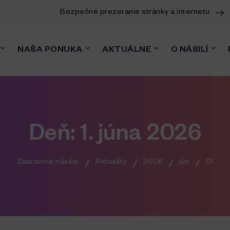
Bezpečné prezeranie stránky a internetu
NAŠA PONUKA
AKTUÁLNE
O NÁSILÍ
Deň:
1. júna 2026
Zastavme násilie
Aktuality
2026
jún
01