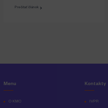
Prečítať článok
Menu
Kontakty
O KMC
IVPR