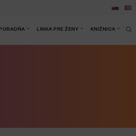
PORADŇA
LINKA PRE ŽENY
KNIŽNICA