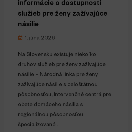
informácie o dostupnosti
služieb pre ženy zažívajúce
násilie
1. júna 2026
Na Slovensku existuje niekoľko
druhov služieb pre ženy zažívajúce
násilie – Národná linka pre ženy
zažívajúce násilie s celoštátnou
pôsobnosťou, Intervenčné centrá pre
obete domáceho násilia s
regionálnou pôsobnosťou,
špecializované...