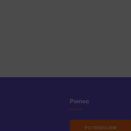
Pomoc
POTREBUJEM