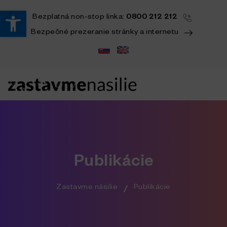
Open toolbar
Bezplatná
non-stop
linka:
0800 212 212
Bezpečné prezeranie stránky a internetu
Publikácie
Zastavme násilie
Publikácie