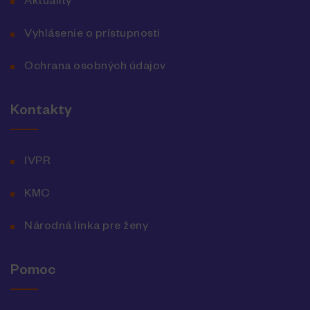
Aktuality
Vyhlásenie o prístupnosti
Ochrana osobných údajov
Kontakty
IVPR
KMC
Národná linka pre ženy
Pomoc