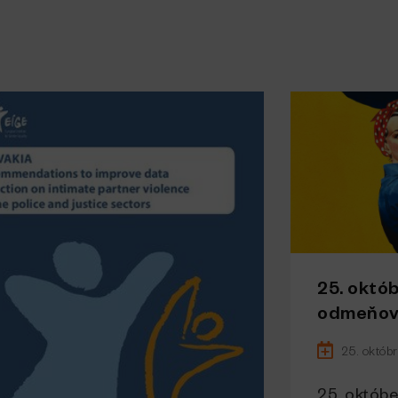
25. októb
odmeňova
25. októb
25. októbe