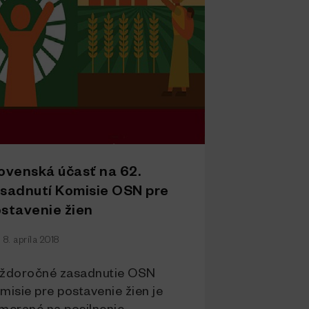
ovenská účasť na 62.
sadnutí Komisie OSN pre
stavenie žien
8. apríla 2018
ždoročné zasadnutie OSN
misie pre postavenie žien je