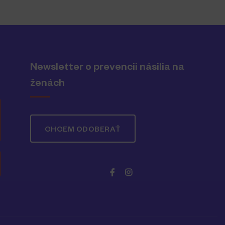
Newsletter o prevencii násilia na
ženách
CHCEM ODOBERAŤ