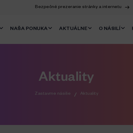
Bezpečné prezeranie stránky a internetu
NAŠA PONUKA
AKTUÁLNE
O NÁSILÍ
Aktuality
Zastavme násilie
Aktuality