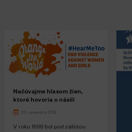
Načúvajme hlasom žien,
ktoré hovoria o násilí
23. novembra 2018
V roku 1999 bol pod záštitou