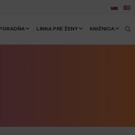
PORADŇA
LINKA PRE ŽENY
KNIŽNICA