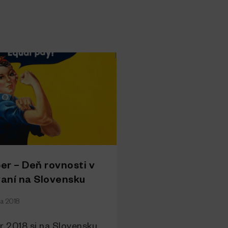
er – Deň rovnosti v
ní na Slovensku
ra 2018
r 2018 si na Slovensku