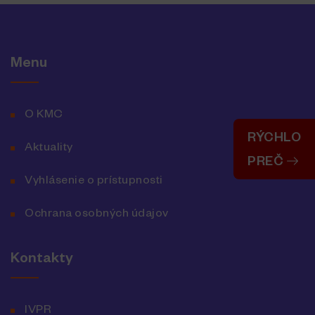
Menu
O KMC
RÝCHLO
Aktuality
PREČ
Vyhlásenie o prístupnosti
Ochrana osobných údajov
Kontakty
IVPR