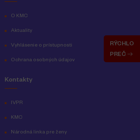
O KMC
Aktuality
RÝCHLO
Vyhlásenie o prístupnosti
PREČ
Ochrana osobných údajov
Kontakty
IVPR
KMC
Národná linka pre ženy