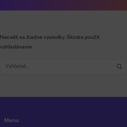
Nenašli sa žiadne výsledky. Skúste použiť
vyhľadávanie.
Vyhľadať:
Menu