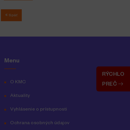
Späť
Menu
RÝCHLO
O KMC
PREČ
Aktuality
Vyhlásenie o prístupnosti
Ochrana osobných údajov