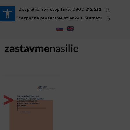
Open toolbar
Bezplatná
non-stop
linka:
0800 212 212
Bezpečné prezeranie stránky a internetu