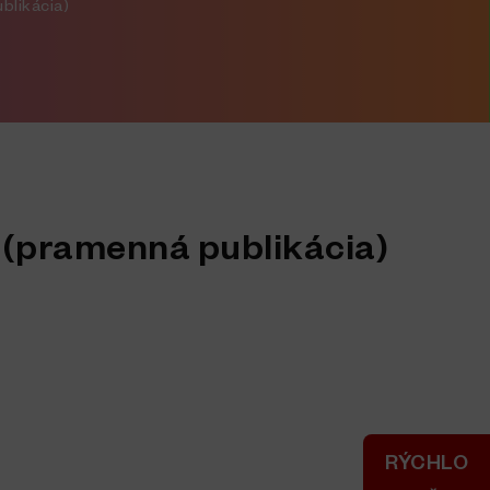
blikácia)
 (pramenná publikácia)
RÝCHLO