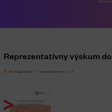
Reprez
Reprezentatívny výskum do
26. mája 2025
Viera Böttcher
0