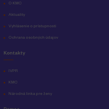
O KMC
Aktuality
Vyhlásenie o prístupnosti
Ochrana osobných údajov
Kontakty
IVPR
KMC
Národná linka pre ženy