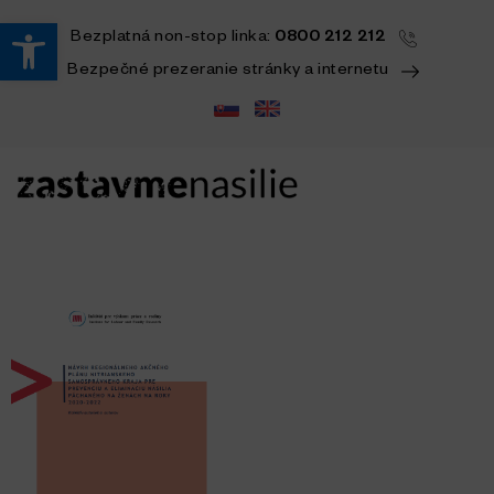
Open toolbar
Bezplatná
non-stop
linka:
0800 212 212
Bezpečné prezeranie stránky a internetu