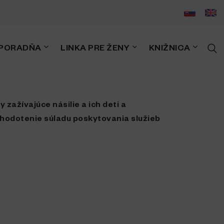
PORADŇA
LINKA PRE ŽENY
KNIŽNICA
zažívajúce násilie a ich deti a
 hodotenie súladu poskytovania služieb