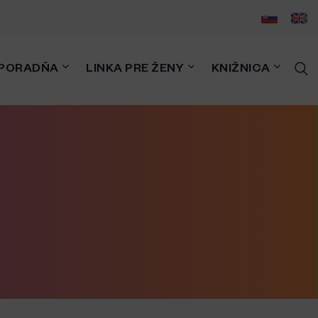
PORADŇA
LINKA PRE ŽENY
KNIŽNICA