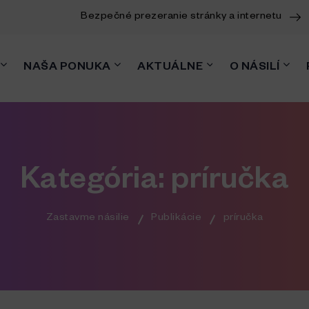
Bezpečné prezeranie stránky a internetu
NAŠA PONUKA
AKTUÁLNE
O NÁSILÍ
Kategória:
príručka
Zastavme násilie
Publikácie
príručka