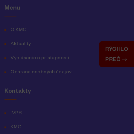
Menu
O KMC
Aktuality
RÝCHLO
Vyhlásenie o prístupnosti
PREČ
Ochrana osobných údajov
Kontakty
IVPR
KMC