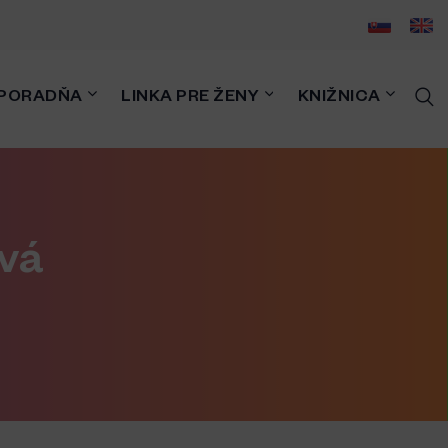
PORADŇA
LINKA PRE ŽENY
KNIŽNICA
vá