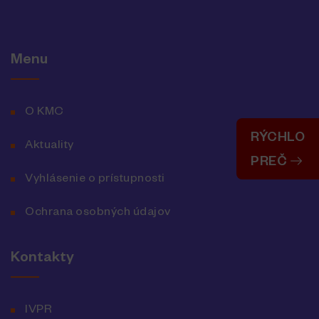
Menu
O KMC
RÝCHLO
Aktuality
PREČ
Vyhlásenie o prístupnosti
Ochrana osobných údajov
Kontakty
IVPR