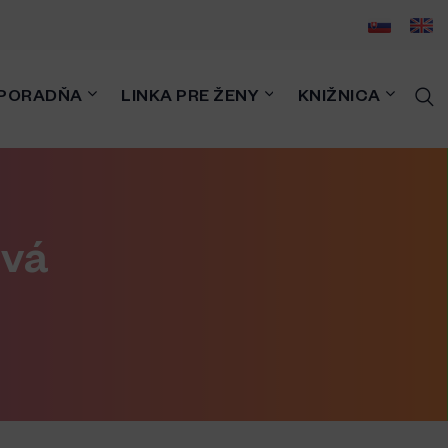
PORADŇA
LINKA PRE ŽENY
KNIŽNICA
ová