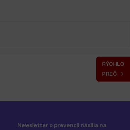
RÝCHLO
PREČ
Newsletter o prevencii násilia na