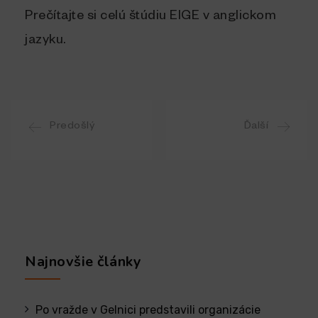
Prečítajte si celú štúdiu EIGE v anglickom
jazyku.
Predošlý
Ďalší
Najnovšie články
Po vražde v Gelnici predstavili organizácie