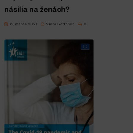
násilia na ženách?
6. marca 2021
Viera Böttcher
0