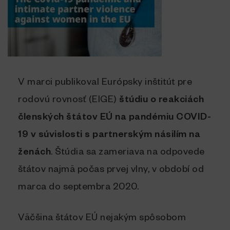
V marci publikoval Európsky inštitút pre
rodovú rovnosť (EIGE)
štúdiu o reakciách
členských štátov EÚ na pandémiu COVID-
19 v súvislosti s partnerským násilím na
ženách
. Štúdia sa zameriava na odpovede
štátov najmä počas prvej vlny, v období od
marca do septembra 2020.
Väčšina štátov EÚ nejakým spôsobom